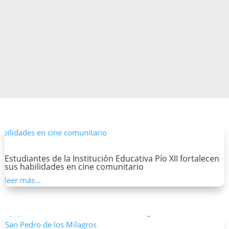
fortalecer el liderazgo ambiental en Antioquia
Jul 3, 2026
|
Noticias
leer más…
Estudiantes de la Institución Educativa Pío XII fortalecen
sus habilidades en cine comunitario
leer más...