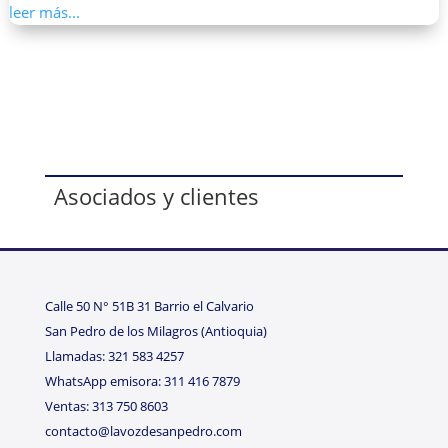
leer más...
Asociados y clientes
Calle 50 N° 51B 31 Barrio el Calvario
San Pedro de los Milagros (Antioquia)
Llamadas: 321 583 4257
WhatsApp emisora: 311 416 7879
Ventas: 313 750 8603
contacto@lavozdesanpedro.com