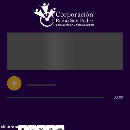
00:00
SÍGUENOS