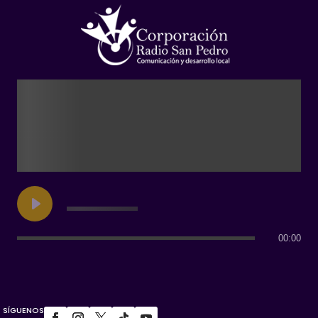
00:00
SÍGUENOS