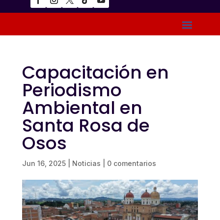
Capacitación en
Periodismo
Ambiental en
Santa Rosa de
Osos
Jun 16, 2025
|
Noticias
|
0 comentarios