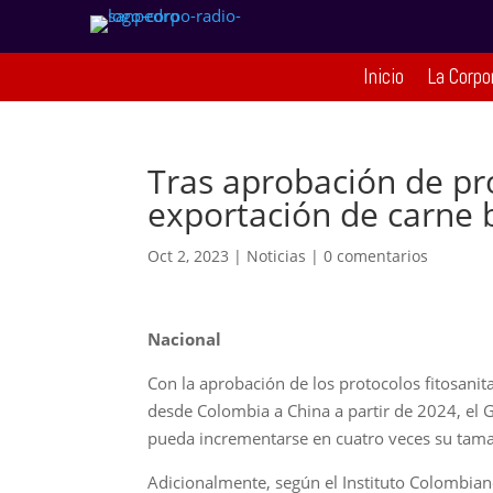
Inicio
La Corpo
Tras aprobación de pro
exportación de carne 
Oct 2, 2023
|
Noticias
|
0 comentarios
Nacional
Con la aprobación de los protocolos fitosanit
desde Colombia a China a partir de 2024, el 
pueda incrementarse en cuatro veces su tamaño
Adicionalmente, según el Instituto Colombiano