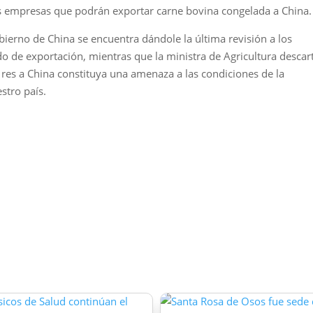
 las empresas que podrán exportar carne bovina congelada a China.
bierno de China se encuentra dándole la última revisión a los
rdo de exportación, mientras que la ministra de Agricultura descar
e res a China constituya una amenaza a las condiciones de la
stro país.