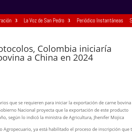
ración
La Voz de San Pedro
Periódico Instantáneas
S
tocolos, Colombia iniciaría
bovina a China en 2024
arios que se requieren para iniciar la exportación de carne bovina
Gobierno Nacional proyecta que la exportación de este producto
, según lo indicó la ministra de Agricultura, Jhenifer Mojica
 Agropecuario, ya está habilitado el proceso de inscripción que 