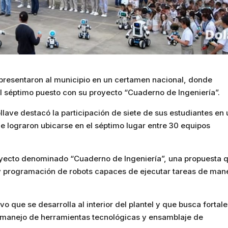
epresentaron al municipio en un certamen nacional, donde
l séptimo puesto con su proyecto “Cuaderno de Ingeniería”.
llave destacó la participación de siete de sus estudiantes en
e lograron ubicarse en el séptimo lugar entre 30 equipos
royecto denominado “Cuaderno de Ingeniería”, una propuesta 
 y programación de robots capaces de ejecutar tareas de man
o que se desarrolla al interior del plantel y que busca fortal
manejo de herramientas tecnológicas y ensamblaje de