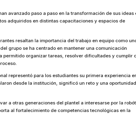
s han avanzado paso a paso en la transformación de sus ideas
os adquiridos en distintas capacitaciones y espacios de
rantes resaltan la importancia del trabajo en equipo como un
a del grupo se ha centrado en mantener una comunicación
a permitido organizar tareas, resolver dificultades y cumplir 
proceso.
nal representó para los estudiantes su primera experiencia e
laron desde la institución, significó un reto y una oportunida
r a otras generaciones del plantel a interesarse por la robót
orta al fortalecimiento de competencias tecnológicas en la