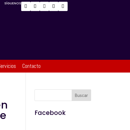
SÍGUENOS
ervicios
Contacto
en
de
Facebook