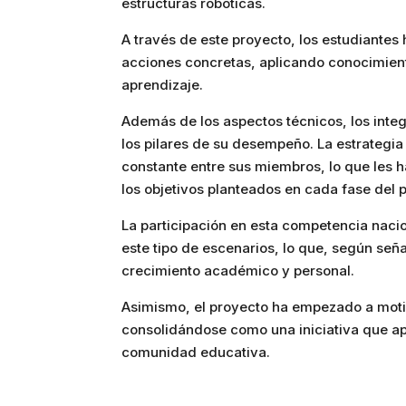
estructuras robóticas.
A través de este proyecto, los estudiante
acciones concretas, aplicando conocimient
aprendizaje.
Además de los aspectos técnicos, los integ
los pilares de su desempeño. La estrategi
constante entre sus miembros, lo que les h
los objetivos planteados en cada fase del 
La participación en esta competencia nacio
este tipo de escenarios, lo que, según seña
crecimiento académico y personal.
Asimismo, el proyecto ha empezado a motiva
consolidándose como una iniciativa que ap
comunidad educativa.