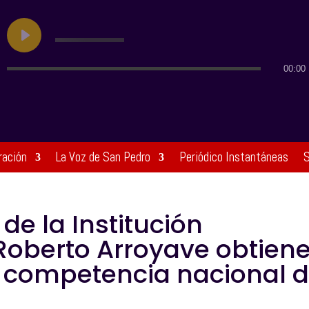
00:00
ración
La Voz de San Pedro
Periódico Instantáneas
S
de la Institución
Roberto Arroyave obtien
n competencia nacional 