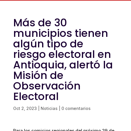
Más de 30
municipios tienen
algún tipo de
riesgo electoral en
Antioquia, alertó la
Misión de
Observación
Electoral
Oct 2, 2023
|
Noticias
|
0 comentarios
Para los comicios regionales del próximo 29 de