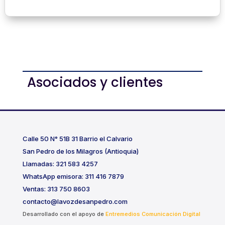
Asociados y clientes
Calle 50 N° 51B 31 Barrio el Calvario
San Pedro de los Milagros (Antioquia)
Llamadas: 321 583 4257
WhatsApp emisora: 311 416 7879
Ventas: 313 750 8603
contacto@lavozdesanpedro.com
Desarrollado con el apoyo de
Entremedios Comunicación Digital