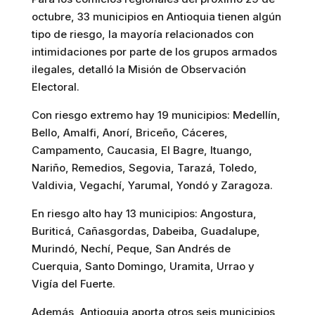
octubre, 33 municipios en Antioquia tienen algún
tipo de riesgo, la mayoría relacionados con
intimidaciones por parte de los grupos armados
ilegales, detalló la Misión de Observación
Electoral.
Con riesgo extremo hay 19 municipios: Medellín,
Bello, Amalfi, Anorí, Briceño, Cáceres,
Campamento, Caucasia, El Bagre, Ituango,
Nariño, Remedios, Segovia, Tarazá, Toledo,
Valdivia, Vegachí, Yarumal, Yondó y Zaragoza.
En riesgo alto hay 13 municipios: Angostura,
Buriticá, Cañasgordas, Dabeiba, Guadalupe,
Murindó, Nechí, Peque, San Andrés de
Cuerquia, Santo Domingo, Uramita, Urrao y
Vigía del Fuerte.
Además, Antioquia aporta otros seis municipios