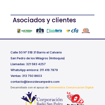
Asociados y clientes
Calle 50 N° 51B 31 Barrio el Calvario
San Pedro de los Milagros (Antioquia)
Llamadas: 321 583 4257
WhatsApp emisora: 311 416 7879
Ventas: 313 750 8603
contacto@lavozdesanpedro.com
Desarrollado con el apoyo de
Entremedios Comunicación Digital