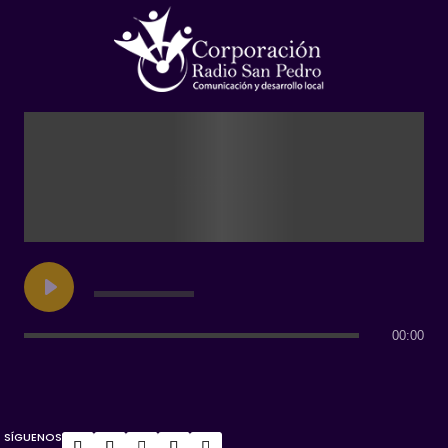
00:00
SÍGUENOS