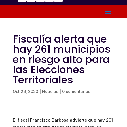
Fiscalía alerta que
hay 261 municipios
en riesgo alto para
las Elecciones
Territoriales
Oct 26, 2023
|
Noticias
|
0 comentarios
El fiscal Francisco Barbosa advierte que hay 261