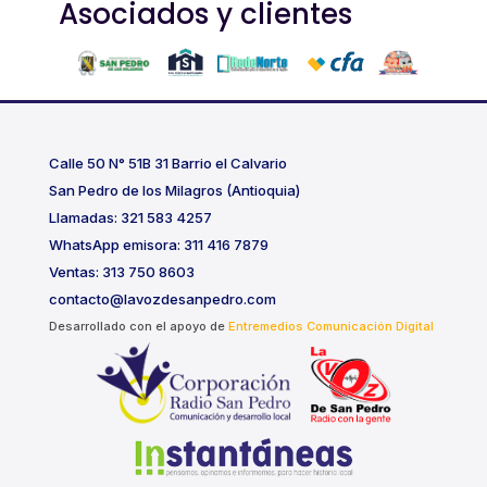
Asociados y clientes
Calle 50 N° 51B 31 Barrio el Calvario
San Pedro de los Milagros (Antioquia)
Llamadas: 321 583 4257
WhatsApp emisora: 311 416 7879
Ventas: 313 750 8603
contacto@lavozdesanpedro.com
Desarrollado con el apoyo de
Entremedios Comunicación Digital