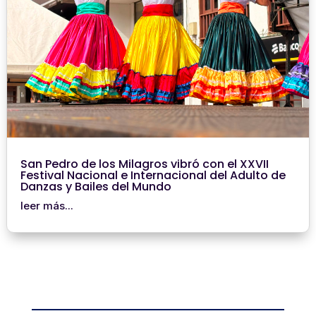
San Pedro de los Milagros vibró con el XXVII
Festival Nacional e Internacional del Adulto de
Danzas y Bailes del Mundo
leer más...