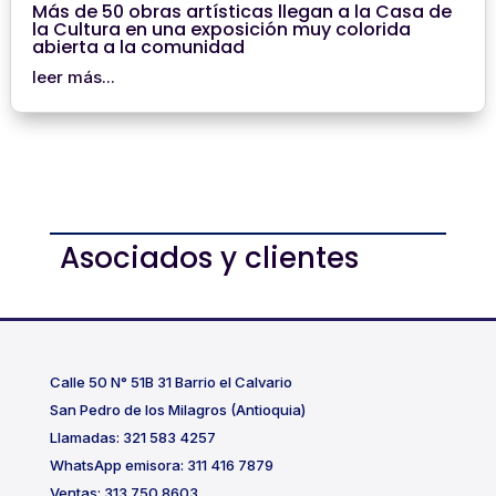
Más de 50 obras artísticas llegan a la Casa de
la Cultura en una exposición muy colorida
abierta a la comunidad
leer más...
Asociados y clientes
Calle 50 N° 51B 31 Barrio el Calvario
San Pedro de los Milagros (Antioquia)
Llamadas: 321 583 4257
WhatsApp emisora: 311 416 7879
Ventas: 313 750 8603